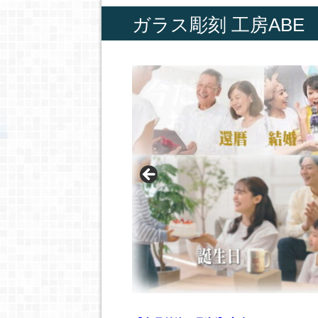
ガラス彫刻 工房ABE