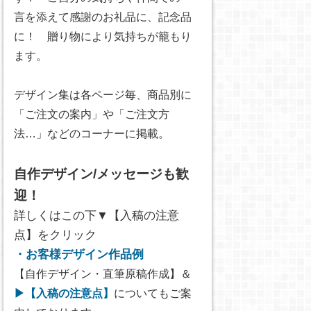
言を添えて感謝のお礼品に、記念品
に！ 贈り物により気持ちが籠もり
ます。
デザイン集は各ページ毎、商品別に
「ご注文の案内」や「ご注文方
法…」などのコーナーに掲載。
自作デザイン/メッセージも歓
迎！
詳しくはこの下▼【入稿の注意
点】をクリック
・お客様デザイン作品例
【自作デザイン・直筆原稿作成】＆
▶【入稿の注意点】
についてもご案