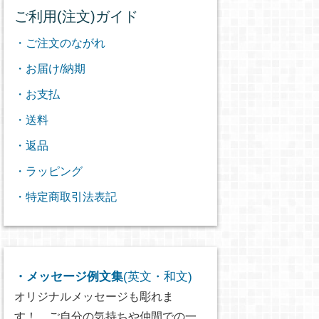
ご利用(注文)ガイド
・ご注文のながれ
・お届け/納期
・お支払
・送料
・返品
・ラッピング
・特定商取引法表記
・メッセージ例文集
(英文・和文)
オリジナルメッセージも彫れま
す！ ご自分の気持ちや仲間での一