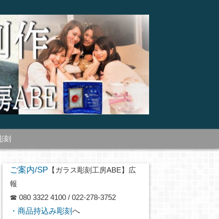
彫刻
ご案内/SP
【ガラス彫刻工房ABE】広
報
☎ 080 3322 4100 / 022-278-3752
・商品持込み彫刻
へ