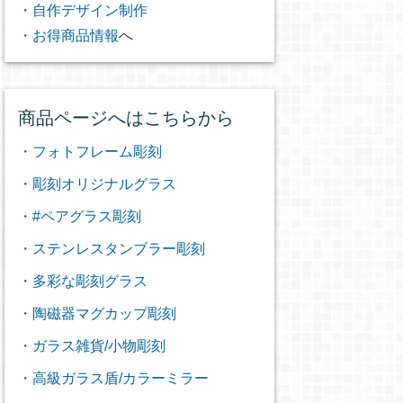
・自作デザイン制作
・お得商品情報
へ
商品ページへはこちらから
・フォトフレーム彫刻
・彫刻オリジナルグラス
・#ペアグラス彫刻
・ステンレスタンブラー彫刻
・多彩な彫刻グラス
・陶磁器マグカップ彫刻
・ガラス雑貨/小物彫刻
・高級ガラス盾/カラーミラー