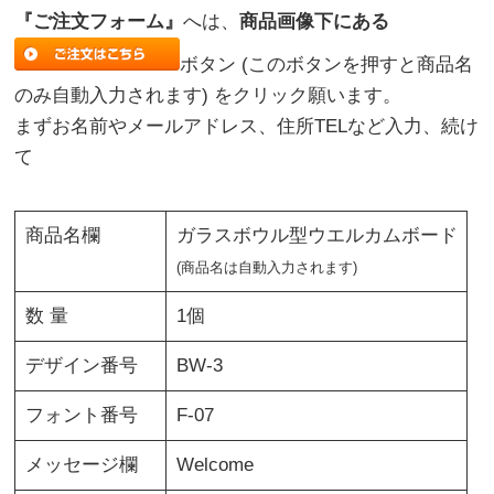
『ご注文フォーム』
へは、
商品画像下にある
ボタン (このボタンを押すと商品名
のみ自動入力されます) をクリック願います。
まずお名前やメールアドレス、住所TELなど入力、続け
て
商品名欄
ガラスボウル型ウエルカムボード
(商品名は自動入力されます)
数 量
1個
デザイン番号
BW-3
フォント番号
F-07
メッセージ欄
Welcome