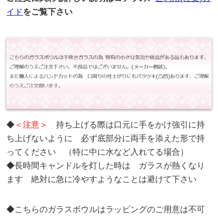
イド
をご覧下さい
◆
＜注意＞
持ち上げる際は口元に手をかけ強引に持
ち上げないように 必ず底部分に両手を添えた形で持
ってください （特に中に水など入れてる場合）
◆長時間キャンドルを灯した時は ガラスが熱くなり
ます 絶対に急に冷やすようなことは避けて下さい
◆こちらのガラスボウルはラッピングのご用意は不可