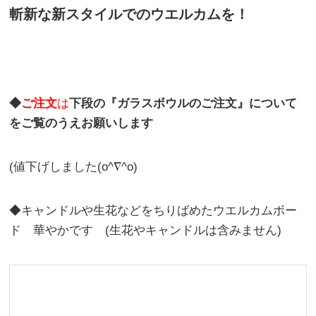
斬新な新スタイルでのウエルカムを！
◆
ご注文
は
下段の『ガラスボウルのご注文』について
をご覧のうえお願いします
(値下げしました(o^∇^o)
◆キャンドルや生花などをちりばめたウエルカムボー
ド 華やかです (生花やキャンドルは含みません)