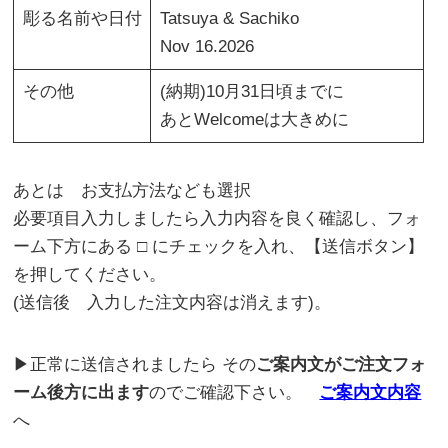
彫る名前や日付
Tatsuya & Sachiko
Nov 16.2026
その他
(納期)10月31日頃までに
あとWelcomeは大きめに
あとは お支払方法なども選択
必要項目入力しましたら入力内容を良く確認し、フォ
ーム下方にある □ にチェックを入れ、【送信ボタン】
を押してください。
(送信後 入力した注文内容は消えます)。
▶正常に送信されましたら その
ご案内文がご注文フォ
ーム後方に出ます
のでご確認下さい。
ご案内文内容
へ