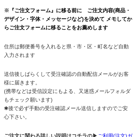
※
『ご注文フォーム』に移る前に ご注文内容(商品・
デザイン・字体・メッセージなど)を決めて メモしてか
らご注文フォームに移ることをお薦めします
住所は郵便番号を入れると県・市・区・町名など自動
入力されます
送信後しばらくして受注確認の自動配信メールがお客
様に届きます。
(携帯などは受信設定にもよる、又迷惑メールフォルダ
もチェック願います)
✱後で必ず手動の受注確認メール送信しますのでご安
心下さい。
ご注文に関わる詳しい説明はコチラの▶
ご利用(注文)ガ