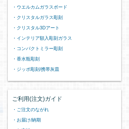
・ウエルカムガラスボード
・クリスタルガラス彫刻
・クリスタル3Dアート
・インテリア額入彫刻ガラス
・コンパクトミラー彫刻
・香水瓶彫刻
・ジッポ彫刻/携帯灰皿
ご利用(注文)ガイド
・ご注文のながれ
・お届け/納期