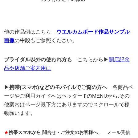
他の作品例はこちら
ウエルカムボード作品サンプル
画像
の
中段
もご参照ください。
ブライダル以外の使われ方も
こちらから▶
開店記念
品や店舗ご案内用に
▶
携帯(スマホ)などのモバイルでご覧の方へ
各商品ペ
ージやご利用ガイドへはヘッダー⬆のMENUから,その
他案内はページ最下方にありますのでスクロールで移
動願います。
★
携帯スマホから 問合せ・ご注文のお客様へ
、 メール受信