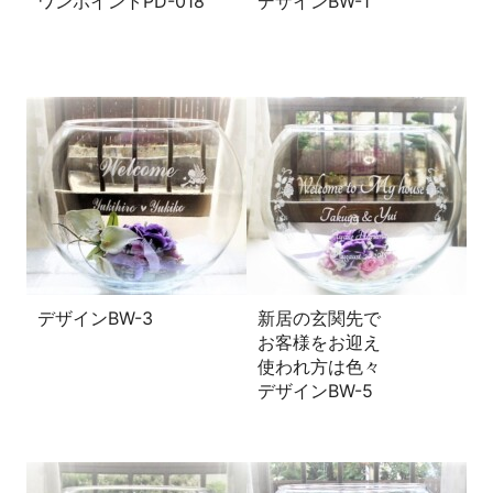
ワンポイントPD-018
デザインBW-1
デザインBW-3
新居の玄関先で
お客様をお迎え
使われ方は色々
デザインBW-5