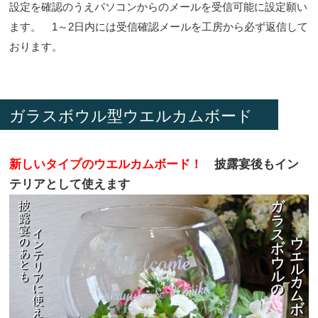
設定を確認のうえパソコンからのメールを受信可能に設定願い
ます。 1～2日内には受信確認メールを工房から必ず返信して
おります。
ガラスボウル型ウエルカムボード
新しいタイプのウエルカムボード！
披露宴後もイン
テリアとして使えます