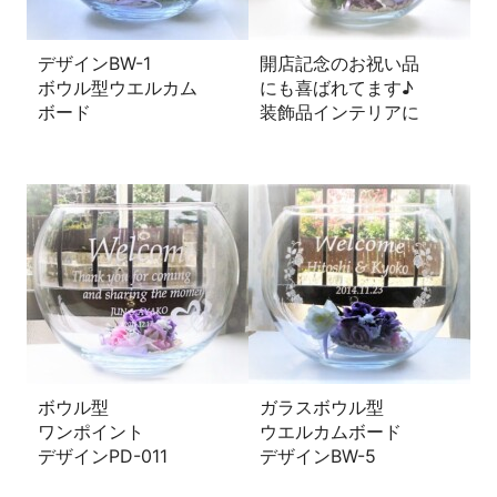
デザインBW-1
開店記念のお祝い品
ボウル型ウエルカム
にも喜ばれてます♪
ボード
装飾品インテリアに
ボウル型
ガラスボウル型
ワンポイント
ウエルカムボード
デザインPD-011
デザインBW-5