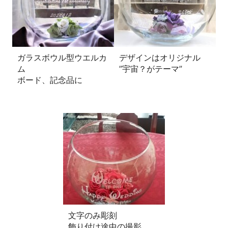
ガラスボウル型ウエルカ
デザインはオリジナル
ム
”宇宙？がテーマ”
ボード、記念品に
文字のみ彫刻
飾り付け途中の撮影