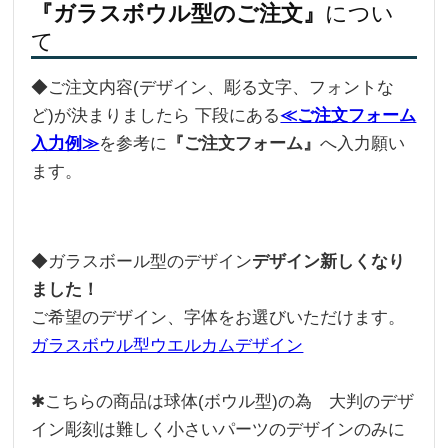
『ガラスボウル型のご注文』
につい
て
◆ご注文内容(デザイン、彫る文字、フォントな
ど)が決まりましたら 下段にある
≪ご注文フォーム
入力例≫
を参考に
『ご注文フォーム』
へ入力願い
ます。
◆ガラスボール型のデザイン
デザイン新しくなり
ました！
ご希望のデザイン、字体をお選びいただけます。
ガラスボウル型ウエルカムデザイン
✱こちらの商品は球体(ボウル型)の為 大判のデザ
イン彫刻は難しく小さいパーツのデザインのみに