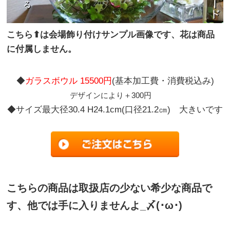
こちら⬆は会場飾り付けサンプル画像です、花は商品
に付属しません。
◆
ガラスボウル 15500円
(基本加工費・消費税込み)
デザインにより＋300円
◆サイズ最大径30.4 H24.1cm(口径21.2㎝) 大きいです
こちらの商品は取扱店の少ない希少な商品で
す、他では手に入りませんよ_〆(･ω･)